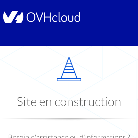
Site en construction
Besoin d'assistance ou d'informations ?